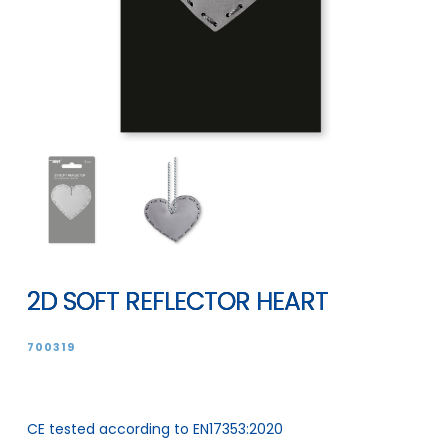
2D SOFT REFLECTOR HEART
700319
CE tested according to EN17353:2020