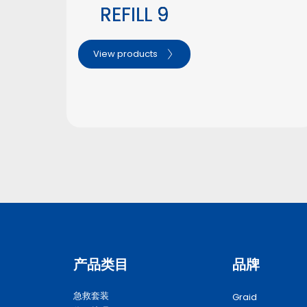
REFILL 9
View products
产品类目
品牌
急救套装
Graid