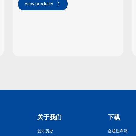
View products
关于我们
下载
创办历史
合规性声明