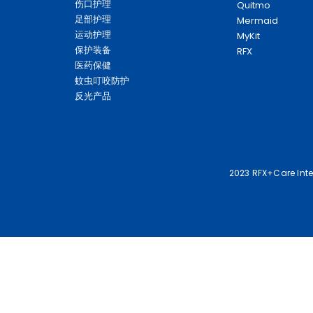
伤口护理
Quitmo
足部护理
Mermaid
运动护理
MyKit
保护装备
RFX
医药保健
蚊虫叮咬防护
反光产品
2023 RFX+Care Inter