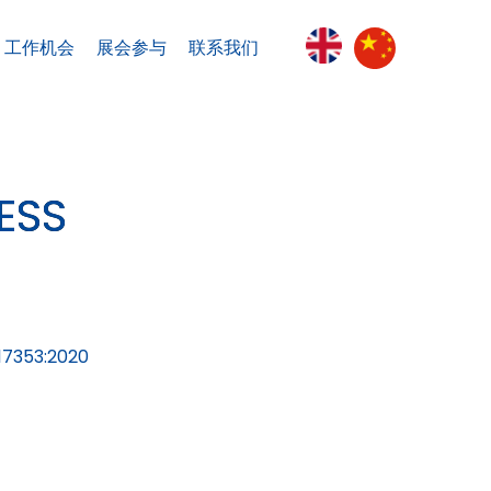
工作机会
展会参与
联系我们
ESS
17353:2020