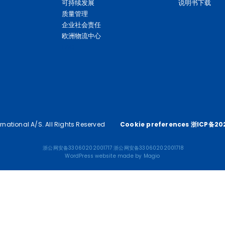
可持续发展
说明书下载
质量管理
企业社会责任
欧洲物流中心
FAQ 
national A/S. All Rights Reserved
Cookie preferences 
浙ICP备20
浙公网安备33060202001717
浙公网安备33060202001718
WordPress website
 made by 
Magio