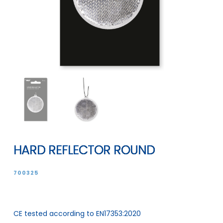
HARD REFLECTOR ROUND
700325
CE tested according to EN17353:2020