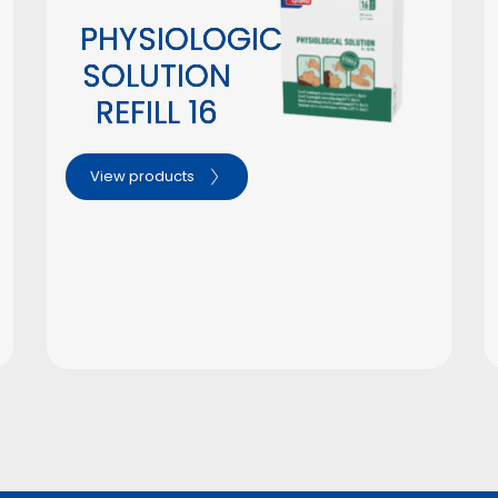
PHYSIOLOGICAL
SOLUTION
REFILL 16
View products