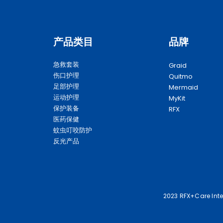
产品类目
品牌
急救套装
Graid
伤口护理
Quitmo
足部护理
Mermaid
运动护理
MyKit
保护装备
RFX
医药保健
蚊虫叮咬防护
反光产品
2023 RFX+Care Inter