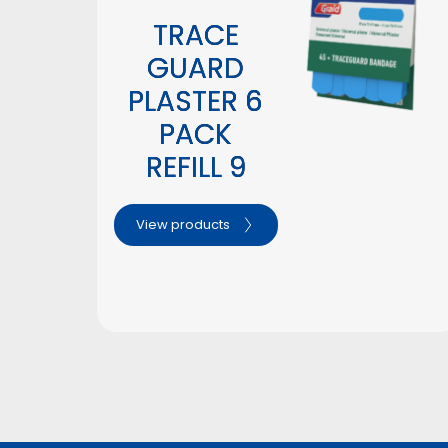
TRACE
GUARD
PLASTER 6
PACK
REFILL 9
View products