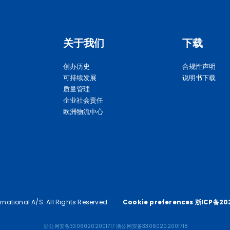
关于我们
下载
创办历史
合规性声明
可持续发展
说明书下载
质量管理
企业社会责任
欧洲物流中心
FAQ 
national A/S. All Rights Reserved
Cookie preferences 
浙ICP备20
浙公网安备33060202001717
浙公网安备33060202001718